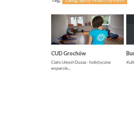
CUD Grochów
Bu
Ciało Umysł Dusza - holistyczne
Kult
wsparcie...