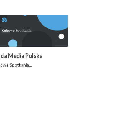
rda Media Polska
owe Spotkania...