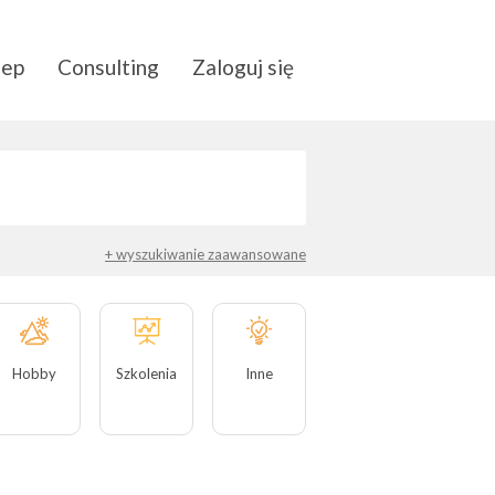
lep
Consulting
Zaloguj się
+ wyszukiwanie zaawansowane
Hobby
Szkolenia
Inne