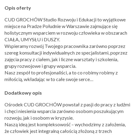
Opis oferty
CUD GROCHÓW Studio Rozwoju i Edukacji to wyjątkowe
miejsce na Pradze Południe w Warszawie zajmujące się
holistycznym wsparciem w rozwoju człowieka w obszarach
CIAŁA, UMYSŁU i DUSZY.
Wspieramy rozwój Twojego pracownika zarówno poprzez
szereg konsultacji indywidualnych ze specjalistami, poprzez
zajęcia pracy z ciałem, jak i liczne warsztaty i szkolenia,
grupy rozwojowe i grupy wsparcia.
Nasz zespół to profesjonaliści, a to co robimy robimy z
miłością, wkładając w to całe swoje serce…
Dodatkowy opis
Ośrodek CUD GROCHÓW powstał z pasji do pracy z ludźmi
i chęci niesienia wsparcia zarówno osobom poszukującym
rozwoju, jak i osobom w kryzysie.
Naszą ideą jest kompleksowość – wychodzimy z założenia,
że człowiek jest integralną całością złożoną z trzech