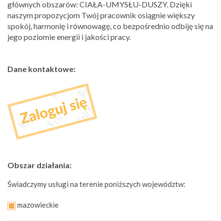
głównych obszarów: CIAŁA-UMYSŁU-DUSZY. Dzięki
naszym propozycjom Twój pracownik osiągnie większy
spokój, harmonię i równowagę, co bezpośrednio odbiję się na
jego poziomie energii i jakości pracy.
Dane kontaktowe:
Obszar działania:
Świadczymy usługi na terenie poniższych województw:
mazowieckie