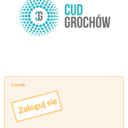
Cennik