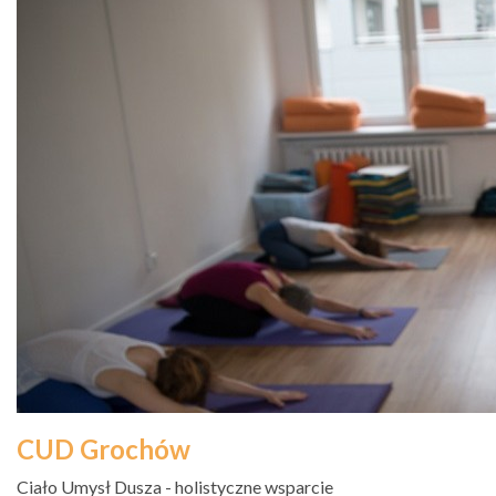
CUD Grochów
Ciało Umysł Dusza - holistyczne wsparcie