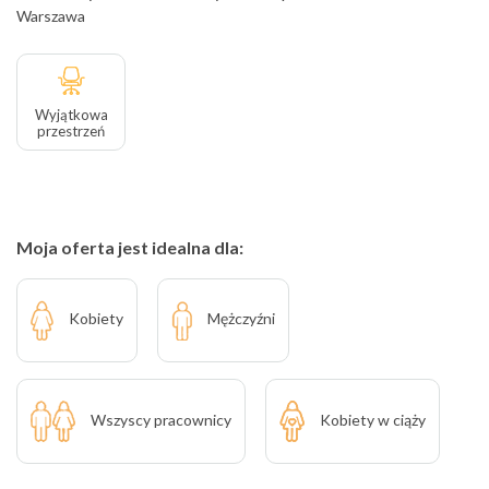
Warszawa
Wyjątkowa
przestrzeń
Moja oferta jest idealna dla:
Kobiety
Mężczyźni
Wszyscy pracownicy
Kobiety w ciąży