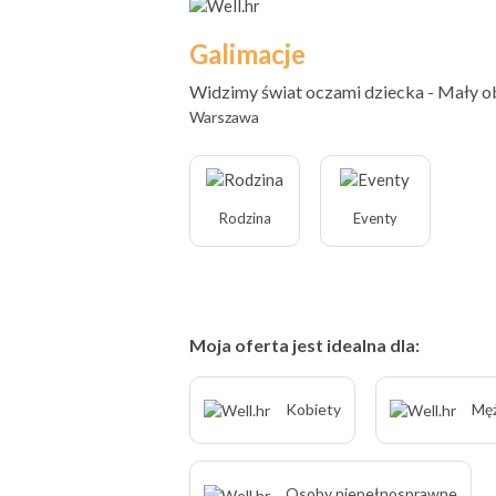
Galimacje
Widzimy świat oczami dziecka - Mały 
Warszawa
Rodzina
Eventy
Moja oferta jest idealna dla:
Kobiety
Męż
Osoby niepełnosprawne