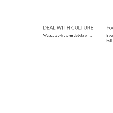
DEAL WITH CULTURE
Fo
Wyjazd z cyfrowym detoksem...
Even
kuli