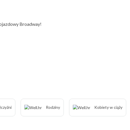
objazdowy Broadway!
czyźni
Rodziny
Kobiety w ciąży