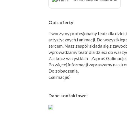
Opis oferty
Tworzymy profesjonalny teatr dla dziec
artystycznych i animacji. Do wszystki
sercem. Nasz zespół składa się z zawod
wprowadzamy teatr dla dzieci do wasz
Zaskocz wszystkich - Zaproś Galimacje
Po więcej informacji zapraszamy na stro
Do zobaczenia,
Galimacje:)
Dane kontaktowe: