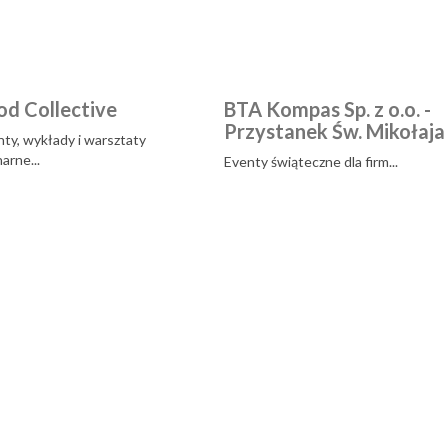
od Collective
BTA Kompas Sp. z o.o. -
Przystanek Św. Mikołaja
ty, wykłady i warsztaty
narne...
Eventy świąteczne dla firm...