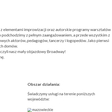
i z elementami improwizacji oraz autorskie programy warsztatów
ego podchodzimy z pełnym zaangażowaniem, a przede wszystkim z
owych aktorów, pedagogów, tancerzy i logopedów. Jako pierwsi
ych domów.
, czyli nasz mały objazdowy Broadway!
nę.
Obszar działania:
Świadczymy usługi na terenie poniższych
województw:
mazowieckie