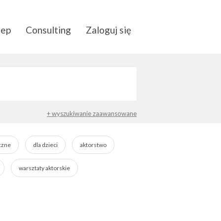
lep
Consulting
Zaloguj się
+ wyszukiwanie zaawansowane
czne
dla dzieci
aktorstwo
warsztaty aktorskie