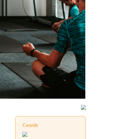
Cennik