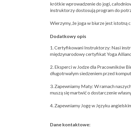
krótkie wprowadzenie do jogi, całodniow
instruktorzy dostosują program do potr
Wierzymy, że joga w biurze jest istotną
Dodatkowy opis
1. Certyfikowani Instruktorzy: Nasi inst
międzynarodowy certyfikat Yoga Allianc
2. Eksperci w Jodze dla Pracowników Bi
długotrwałym siedzeniem przed kompute
3. Zapewniamy Maty: W ramach naszych u
muszą się martwić o dostarczenie własn
4. Zapewniamy Jogę w Języku angielski
Dane kontaktowe: