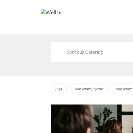
joga
warsztaty jogowe
warsztaty