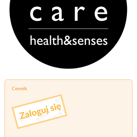
Cennik