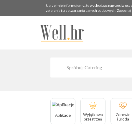
Uprzejmie informujemy, że wychodząc naprzeciw oczekiw
zbierania i przetwarzania danych osobowych. Zapoznaj 
Wyjątkowa
Zdrowie
Aplikacje
przestrzeń
i uroda