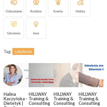
Odżywianie
Rodzina
Eventy
Hobby
Szkolenia
Inne
Tag:
szkolenia
Halina
HILLWAY
HILLWAY
HILLWAY
Kaczyńska -
Training &
Training &
Training &
Dietetyk |
Consulting
Consulting
Consulting