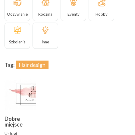
Odżywianie
Rodzina
Eventy
Hobby
Szkolenia
Inne
Tag:
Hair design
Dobre
miejsce
Usługi