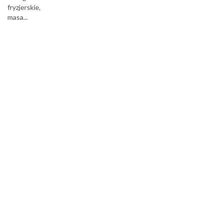
fryzjerskie,
masa...