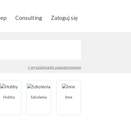
lep
Consulting
Zaloguj się
+ wyszukiwanie zaawansowane
Hobby
Szkolenia
Inne