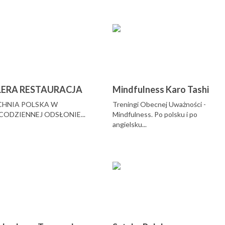
LERA RESTAURACJA
Mindfulness Karo Tashi
HNIA POLSKA W
Treningi Obecnej Uważności -
CODZIENNEJ ODSŁONIE...
Mindfulness. Po polsku i po
angielsku...