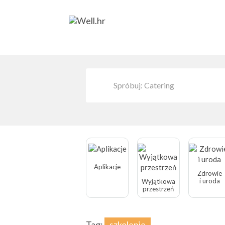
Aplikacje
Zdrowie
i uroda
Wyjątkowa
przestrzeń
Tag:
szkolenie