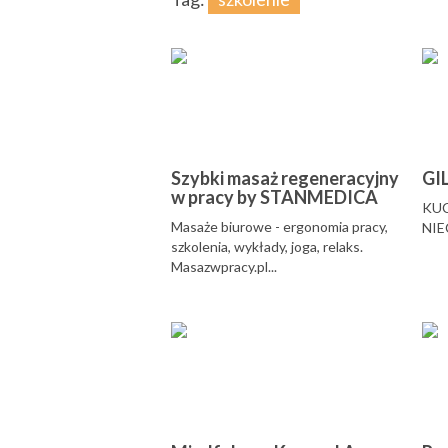
Szybki masaż regeneracyjny
GI
w pracy by STANMEDICA
KUC
Masaże biurowe - ergonomia pracy,
NIE
szkolenia, wykłady, joga, relaks.
Masazwpracy.pl...