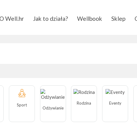
O Well.hr
Jak to działa?
Wellbook
Sklep
Rodzina
Eventy
Sport
Odżywianie