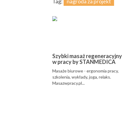
Tag:
nagroda za projekt
Szybki masaż regeneracyjny
w pracy by STANMEDICA
Masaże biurowe - ergonomia pracy,
szkolenia, wykłady, joga, relaks.
Masazwpracy.pl...