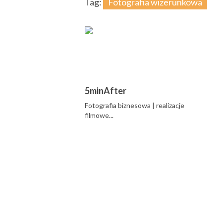
Tag:
Fotografia wizerunkowa
5minAfter
Fotografia biznesowa | realizacje
filmowe...