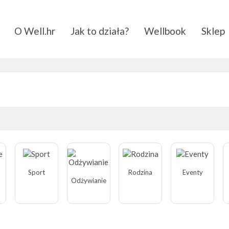
O Well.hr
Jak to działa?
Wellbook
Sklep
Sport
Rodzina
Eventy
Odżywianie