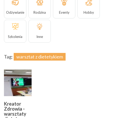
Odżywianie
Rodzina
Eventy
Hobby
Szkolenia
Inne
Tag:
warsztat z dietetykiem
Kreator
Zdrowia -
warsztaty