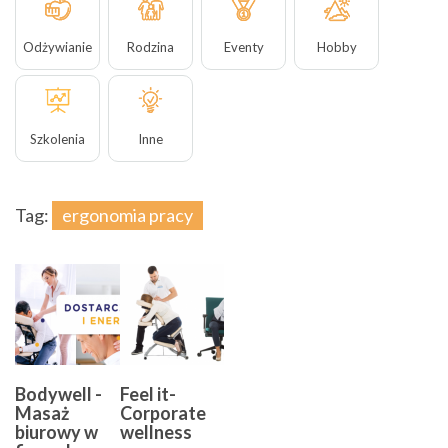
Odżywianie
Rodzina
Eventy
Hobby
Szkolenia
Inne
Tag:
ergonomia pracy
Bodywell -
Feel it-
Masaż
Corporate
biurowy w
wellness