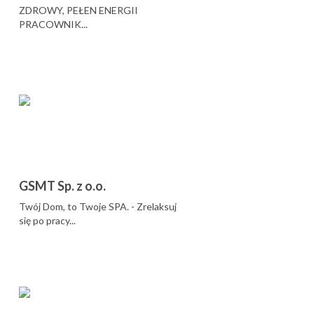
ZDROWY, PEŁEN ENERGII
PRACOWNIK...
GSMT Sp. z o.o.
Twój Dom, to Twoje SPA. - Zrelaksuj
się po pracy...