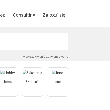
lep
Consulting
Zaloguj się
+ wyszukiwanie zaawansowane
Hobby
Szkolenia
Inne