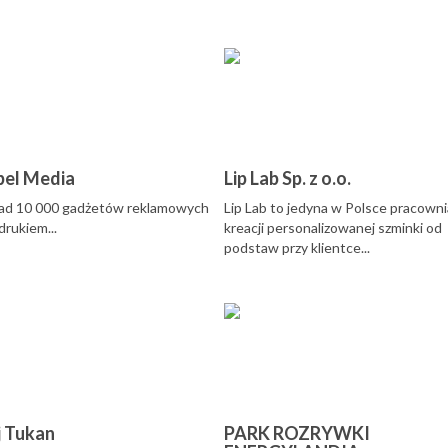
bel Media
Lip Lab Sp. z o.o.
ad 10 000 gadżetów reklamowych
Lip Lab to jedyna w Polsce pracowni
drukiem...
kreacji personalizowanej szminki od
podstaw przy klientce...
j Tukan
PARK ROZRYWKI