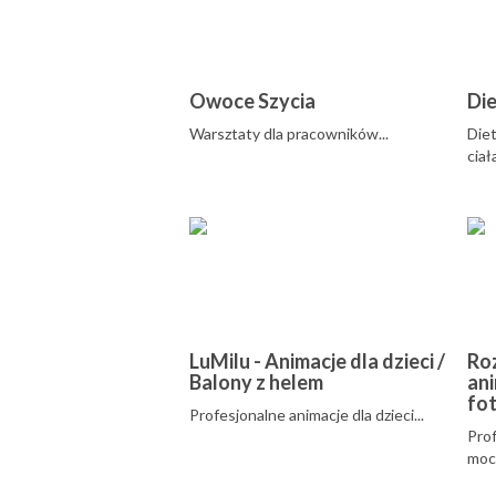
Owoce Szycia
Die
Warsztaty dla pracowników...
Diet
ciał
LuMilu - Animacje dla dzieci /
Ro
Balony z helem
ani
fot
Profesjonalne animacje dla dzieci...
Prof
moc 