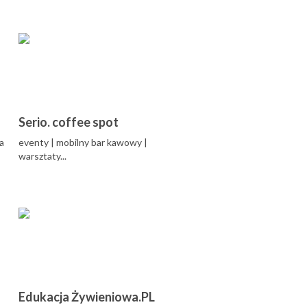
Serio. coffee spot
a
eventy | mobilny bar kawowy |
warsztaty...
Edukacja Żywieniowa.PL