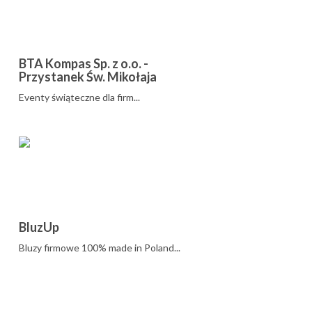
BTA Kompas Sp. z o.o. -
Przystanek Św. Mikołaja
Eventy świąteczne dla firm...
BluzUp
Bluzy firmowe 100% made in Poland...