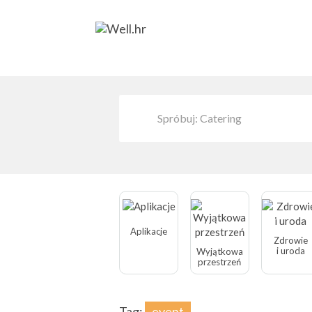
Aplikacje
Zdrowie
i uroda
Wyjątkowa
przestrzeń
Tag:
event