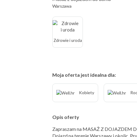
Warszawa
Zdrowie i uroda
Moja oferta jest idealna dla:
Kobiety
Rod
Opis oferty
Zapraszam na MASAŻ Z DOJAZDEM 
Dojazd na terenie Warszawy i okolic, Pr