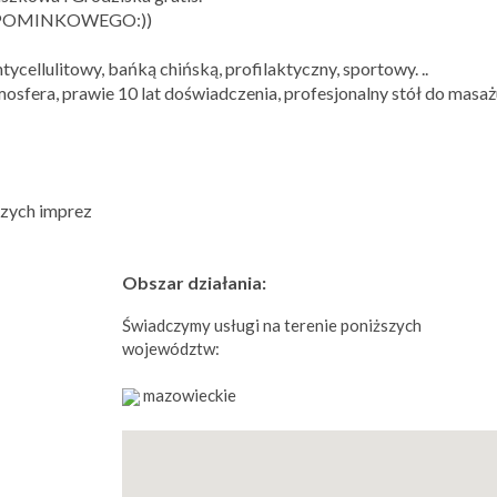
 UPOMINKOWEGO:))
tycellulitowy, bańką chińską, profilaktyczny, sportowy. ..
osfera, prawie 10 lat doświadczenia, profesjonalny stół do masażu
zych imprez
Obszar działania:
Świadczymy usługi na terenie poniższych
województw:
mazowieckie