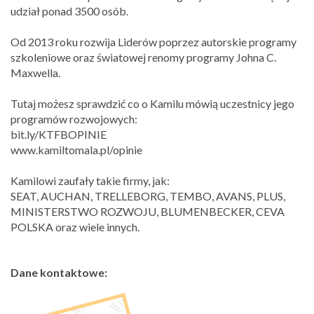
udział ponad 3500 osób.
Od 2013 roku rozwija Liderów poprzez autorskie programy
szkoleniowe oraz światowej renomy programy Johna C.
Maxwella.
Tutaj możesz sprawdzić co o Kamilu mówią uczestnicy jego
programów rozwojowych:
bit.ly/KTFBOPINIE
www.kamiltomala.pl/opinie
Kamilowi zaufały takie firmy, jak:
SEAT, AUCHAN, TRELLEBORG, TEMBO, AVANS, PLUS,
MINISTERSTWO ROZWOJU, BLUMENBECKER, CEVA
POLSKA oraz wiele innych.
Dane kontaktowe: