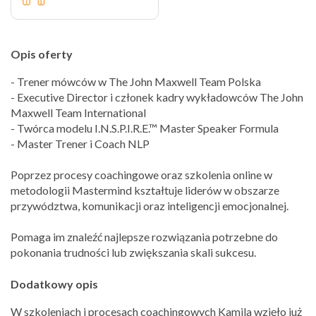
Opis oferty
- Trener mówców w The John Maxwell Team Polska
- Executive Director i członek kadry wykładowców The John
Maxwell Team International
- Twórca modelu I.N.S.P.I.R.E.™ Master Speaker Formula
- Master Trener i Coach NLP
Poprzez procesy coachingowe oraz szkolenia online w
metodologii Mastermind kształtuje liderów w obszarze
przywództwa, komunikacji oraz inteligencji emocjonalnej.
Pomaga im znaleźć najlepsze rozwiązania potrzebne do
pokonania trudności lub zwiększania skali sukcesu.
Dodatkowy opis
W szkoleniach i procesach coachingowych Kamila wzięło już