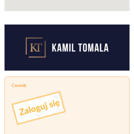
Cennik